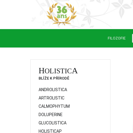
FILOZOFIE
H
A
OLISTIC
BLÍŽE K PŘÍRODĚ
ANDROLISTICA
ARTROLISTIC
CALMOPHYTUM
DOLUPERINE
GLUCOLISTICA
HOLISTICAP