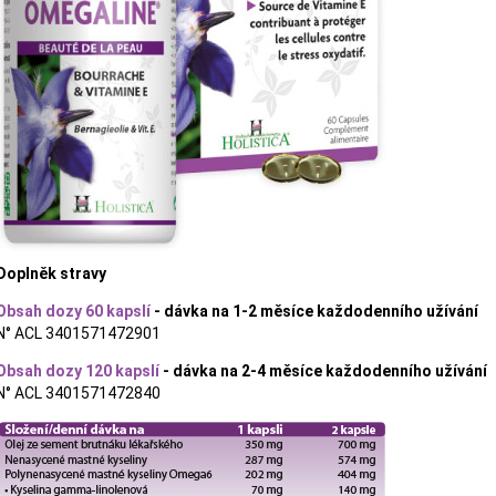
Doplněk stravy
Obsah dozy 60 kapslí
- dávka na 1-2 měsíce každodenního užívání
N° ACL 3401571472901
Obsah dozy 120 kapslí
- dávka na 2-4 měsíce každodenního užívání
N° ACL 3401571472840