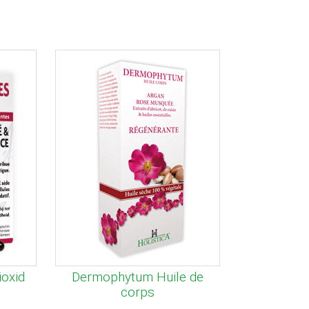
ioxid
Dermophytum Huile de
corps