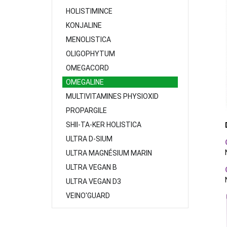
HOLISTIMINCE
KONJALINE
MENOLISTICA
OLIGOPHYTUM
OMEGACORD
OMEGALINE
MULTIVITAMINES PHYSIOXID
PROPARGILE
SHII-TA-KER HOLISTICA
ULTRA D-SIUM
ULTRA MAGNÉSIUM MARIN
ULTRA VEGAN B
ULTRA VEGAN D3
VEINO'GUARD