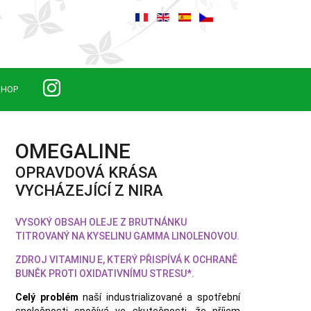
SHOP
OMEGALINE
OPRAVDOVÁ KRÁSA
VYCHÁZEJÍCÍ Z NIRA
VYSOKÝ OBSAH OLEJE Z BRUTNÁNKU
TITROVANÝ NA KYSELINU GAMMA LINOLENOVOU.
ZDROJ VITAMINU E, KTERÝ PŘISPÍVÁ K OCHRANĚ
BUNĚK PROTI OXIDATIVNÍMU STRESU*.
Celý problém
naší industrializované a spotřební