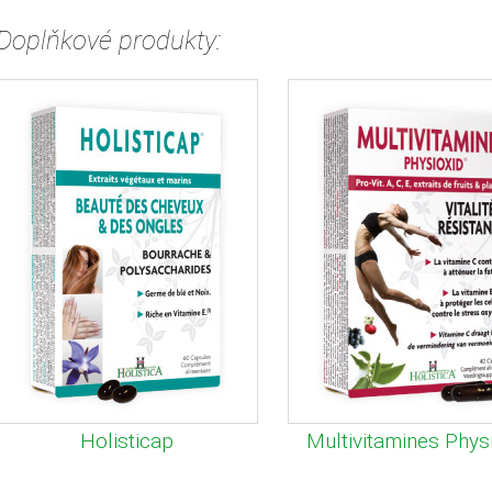
Doplňkové produkty:
Holisticap
Multivitamines Phys