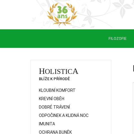
FILOZOFIE
H
A
OLISTIC
BLÍŽE K PŘÍRODĚ
KLOUBNÍ KOMFORT
KREVNÍ OBĚH
DOBRÉ TRÁVENÍ
ODPOČINEK A KLIDNÁ NOC
IMUNITA
OCHRANA BUNĚK