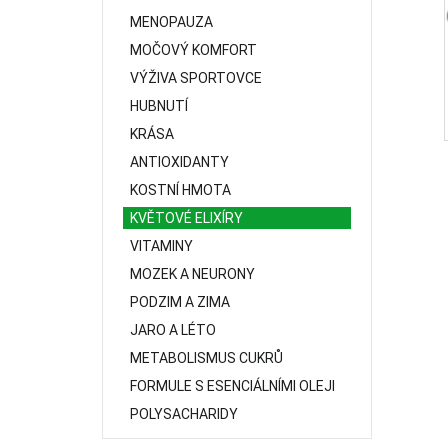
MENOPAUZA
MOČOVÝ KOMFORT
VÝŽIVA SPORTOVCE
HUBNUTÍ
KRÁSA
ANTIOXIDANTY
KOSTNÍ HMOTA
KVĚTOVÉ ELIXÍRY
VITAMINY
MOZEK A NEURONY
PODZIM A ZIMA
JARO A LÉTO
METABOLISMUS CUKRŮ
FORMULE S ESENCIÁLNÍMI OLEJI
POLYSACHARIDY