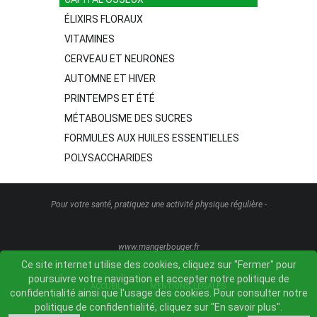
ÉLIXIRS FLORAUX
VITAMINES
CERVEAU ET NEURONES
AUTOMNE ET HIVER
PRINTEMPS ET ÉTÉ
MÉTABOLISME DES SUCRES
FORMULES AUX HUILES ESSENTIELLES
POLYSACCHARIDES
Pour votre santé, pratiquez une activité physique régulière -
www.mangerbouger.fr
Ce site internet utilise des cookies, cliquez sur "Fermer" pour
poursuivre votre navigation et accepter notre politique de
ACCUEIL
MENTIONS LÉGALES
confidentialité ainsi que l'usage des cookies. Pour consulter notre
politique de confidentialité, cliquez sur "En savoir plus".