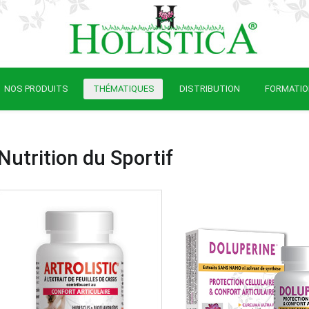
NOS PRODUITS
THÉMATIQUES
DISTRIBUTION
FORMATI
Nutrition du Sportif