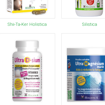
Shii-Ta-Ker Holistica
Silistica